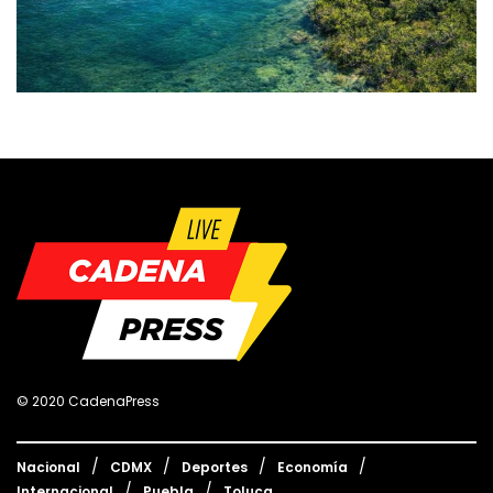
© 2020 CadenaPress
Nacional
CDMX
Deportes
Economía
Internacional
Puebla
Toluca