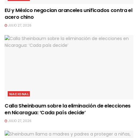
EU y México negocian aranceles unificados contra el
acero chino
JULIO 27, 2026
NACIONAL
Calla Sheinbaum sobre la eliminación de elecciones
en Nicaragua: ‘Cada país decide’
JULIO 27, 2026