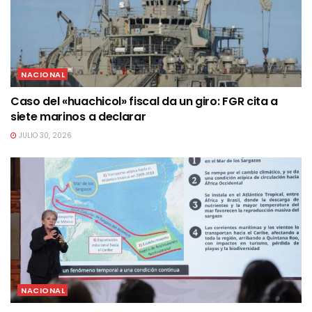
NACIONAL
Caso del «huachicol» fiscal da un giro: FGR cita a
siete marinos a declarar
JULIO 30, 2026
NACIONAL