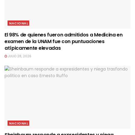
NACIONAL
El 98% de quienes fueron admitidos a Medicina en
examen de la UNAM fue con puntuaciones
atípicamente elevadas
JULIO 28, 2026
NACIONAL
Sheinbaum responde a expresidentes y niega