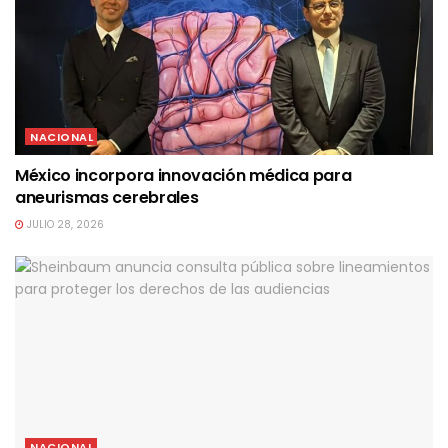
NACIONAL
México incorpora innovación médica para
aneurismas cerebrales
JULIO 28, 2026
NACIONAL