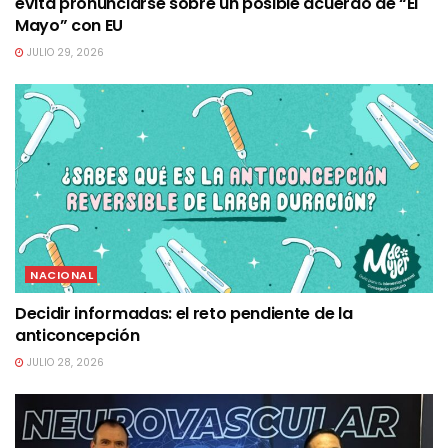
evita pronunciarse sobre un posible acuerdo de “El
Mayo” con EU
JULIO 29, 2026
NACIONAL
Decidir informadas: el reto pendiente de la
anticoncepción
JULIO 28, 2026