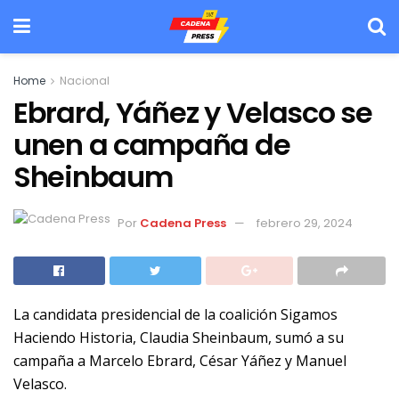
Home
Nacional
Ebrard, Yáñez y Velasco se
unen a campaña de
Sheinbaum
Por
Cadena Press
febrero 29, 2024
La candidata presidencial de la coalición Sigamos
Haciendo Historia, Claudia Sheinbaum, sumó a su
campaña a Marcelo Ebrard, César Yáñez y Manuel
Velasco.