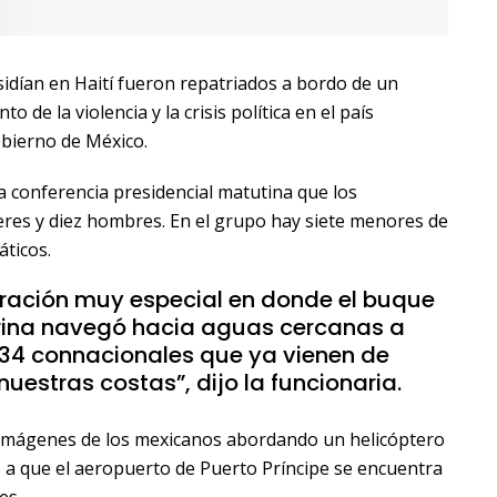
idían en Haití fueron repatriados a bordo de un
o de la violencia y la crisis política en el país
obierno de México.
 la conferencia presidencial matutina que los
res y diez hombres. En el grupo hay siete menores de
áticos.
eración muy especial en donde el buque
arina navegó hacia aguas cercanas a
s 34 connacionales que ya vienen de
nuestras costas”, dijo la funcionaria.
 imágenes de los mexicanos abordando un helicóptero
o a que el aeropuerto de Puerto Príncipe se encuentra
es.