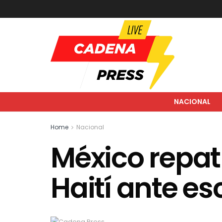
NACIONAL
Home
Nacional
México repat
Haití ante es