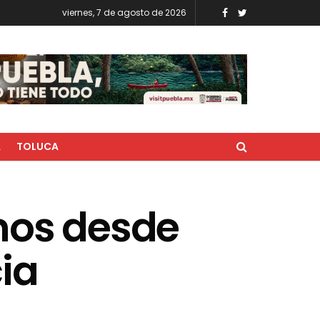
viernes, 7 de agosto de 2026
A
TOLUCA
nos desde
ia