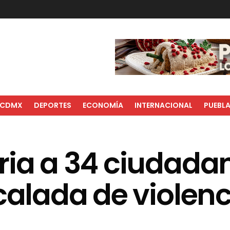
CDMX
DEPORTES
ECONOMÍA
INTERNACIONAL
PUEBL
ria a 34 ciudada
calada de violenc