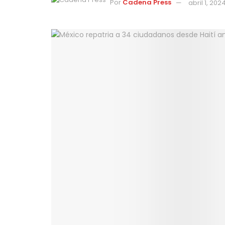
Por
Cadena Press
abril 1, 202