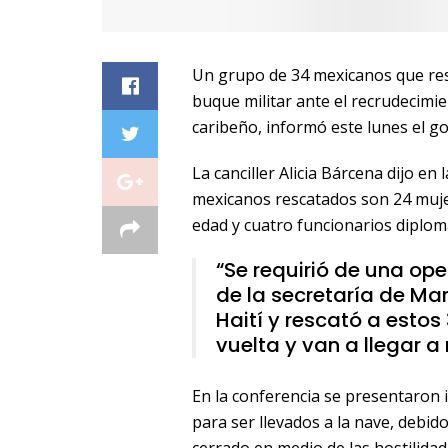
Un grupo de 34 mexicanos que res
buque militar ante el recrudecimient
caribeño, informó este lunes el g
La canciller Alicia Bárcena dijo en
mexicanos rescatados son 24 muje
edad y cuatro funcionarios diplom
“Se requirió de una op
de la secretaría de M
Haití y rescató a esto
vuelta y van a llegar a 
En la conferencia se presentaron
para ser llevados a la nave, debid
cerrado en medio de las hostilidad