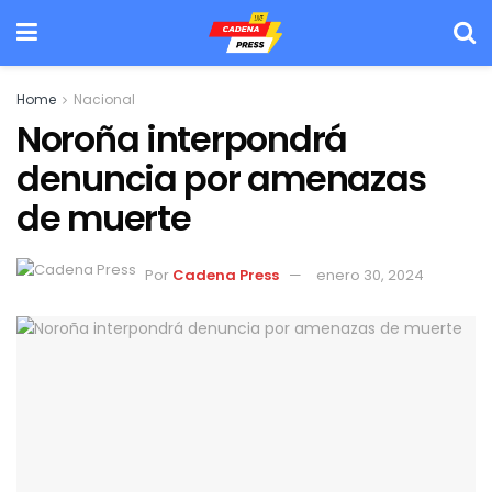
Home
Nacional
Noroña interpondrá
denuncia por amenazas
de muerte
Por
Cadena Press
enero 30, 2024