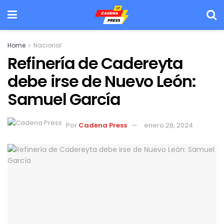
Home
Nacional
Refinería de Cadereyta
debe irse de Nuevo León:
Samuel García
Por
Cadena Press
enero 28, 2024