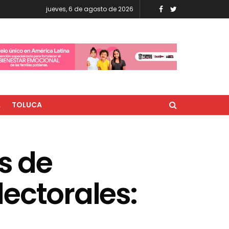
jueves, 6 de agosto de 2026
A
TOLUCA
s de
ectorales: