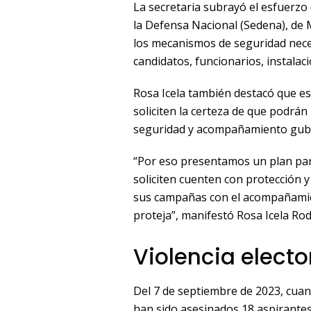
La secretaria subrayó el esfuerzo 
la Defensa Nacional (Sedena), de 
los mecanismos de seguridad nece
candidatos, funcionarios, instalaci
Rosa Icela también destacó que es
soliciten la certeza de que podrá
seguridad y acompañamiento gub
“Por eso presentamos un plan para
soliciten cuenten con protección 
sus campañas con el acompañamie
proteja”, manifestó Rosa Icela Rod
Violencia electo
Del 7 de septiembre de 2023, cuand
han sido asesinados 18 aspirantes