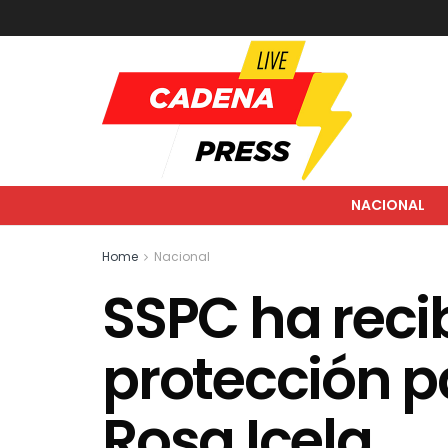
NACIONAL
Home
Nacional
SSPC ha recib
protección p
Rosa Icela