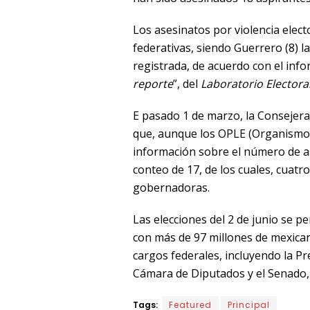
Los asesinatos por violencia elect
federativas, siendo Guerrero (8) l
registrada, de acuerdo con el info
reporte
”, del
Laboratorio Electoral
E pasado 1 de marzo, la Consejera
que, aunque los OPLE (Organismo 
información sobre el número de as
conteo de 17, de los cuales, cuat
gobernadoras.
Las elecciones del 2 de junio se pe
con más de 97 millones de mexica
cargos federales, incluyendo la Pr
Cámara de Diputados y el Senado,
Tags:
Featured
Principal