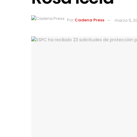
Por
Cadena Press
marzo 5, 2