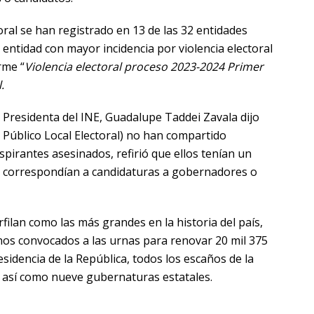
oral se han registrado en 13 de las 32 entidades
a entidad con mayor incidencia por violencia electoral
rme “
Violencia electoral proceso 2023-2024 Primer
.
 Presidenta del INE, Guadalupe Taddei Zavala dijo
Público Local Electoral) no han compartido
pirantes asesinados, refirió que ellos tenían un
ro correspondían a candidaturas a gobernadores o
rfilan como las más grandes en la historia del país,
nos convocados a las urnas para renovar 20 mil 375
esidencia de la República, todos los escaños de la
 así como nueve gubernaturas estatales.