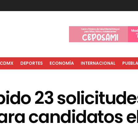
CDMX
DEPORTES
ECONOMÍA
INTERNACIONAL
PUEBL
ido 23 solicitude
ara candidatos el