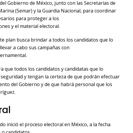
del Gobierno de México, junto con las Secretarías de
Marina (Semar) y la Guardia Nacional, para coordinar
sarios para proteger a los
ones y el material electoral.
te plan busca brindar a todos los candidatos que lo
n llevar a cabo sus campañas con
ernamental.
 que todos los candidatos y candidatas que lo
y seguridad y tengan la certeza de que podrán efectuar
nto del Gobierno y de que habrá personal que los
ríguez.
ral
o inició el proceso electoral en México, a la fecha
 o candidatos.