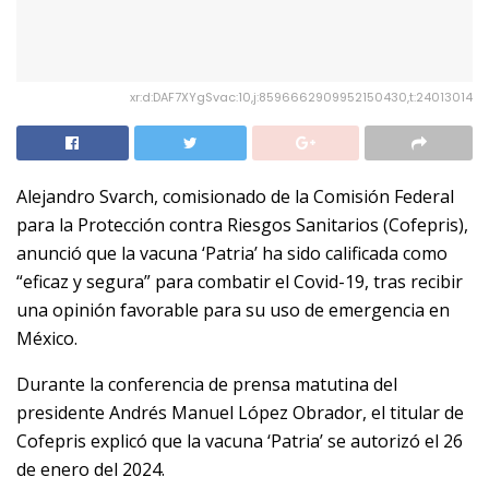
xr:d:DAF7XYgSvac:10,j:8596662909952150430,t:24013014
Alejandro Svarch, comisionado de la Comisión Federal
para la Protección contra Riesgos Sanitarios (Cofepris),
anunció que la vacuna ‘Patria’ ha sido calificada como
“eficaz y segura” para combatir el Covid-19, tras recibir
una opinión favorable para su uso de emergencia en
México.
Durante la conferencia de prensa matutina del
presidente Andrés Manuel López Obrador, el titular de
Cofepris explicó que la vacuna ‘Patria’ se autorizó el 26
de enero del 2024.