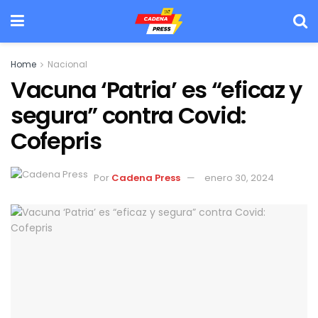
Home
Nacional
Vacuna ‘Patria’ es “eficaz y
segura” contra Covid:
Cofepris
Por
Cadena Press
enero 30, 2024