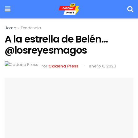
Home
Tendencia
A la estrella de Belén…
@losreyesmagos
Por
Cadena Press
enero 6, 2023