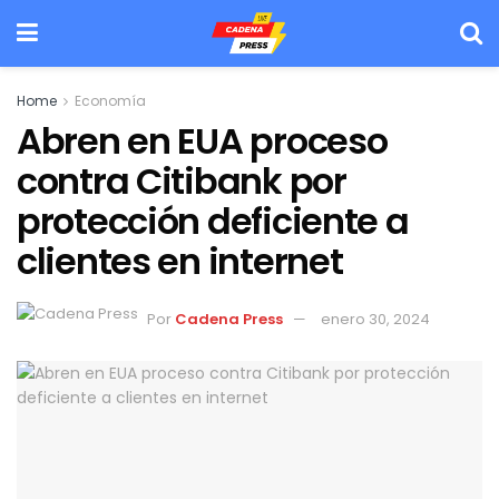
Home
Economía
Abren en EUA proceso
contra Citibank por
protección deficiente a
clientes en internet
Por
Cadena Press
enero 30, 2024