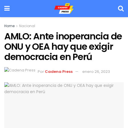
Home
Nacional
AMLO: Ante inoperancia de
ONU y OEA hay que exigir
democracia en Perú
Por
Cadena Press
enero 26, 2023