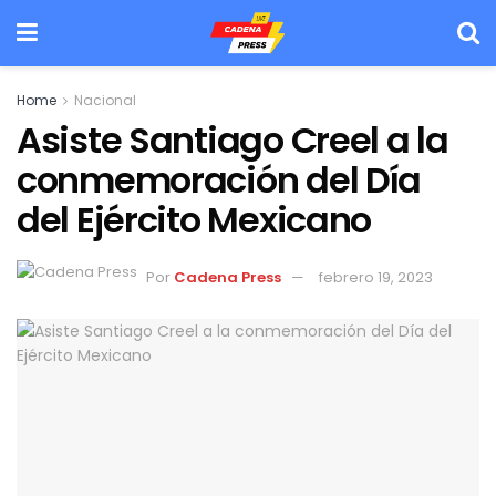
Home
Nacional
Asiste Santiago Creel a la
conmemoración del Día
del Ejército Mexicano
Por
Cadena Press
febrero 19, 2023