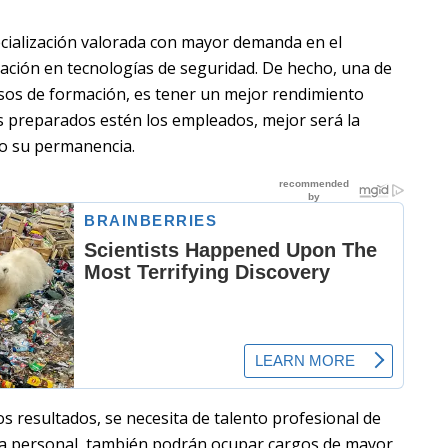
ecialización valorada con mayor demanda en el
ación en tecnologías de seguridad. De hecho, una de
cesos de formación, es tener un mejor rendimiento
s preparados estén los empleados, mejor será la
do su permanencia.
s resultados, se necesita de talento profesional de
ra personal, también podrán ocupar cargos de mayor