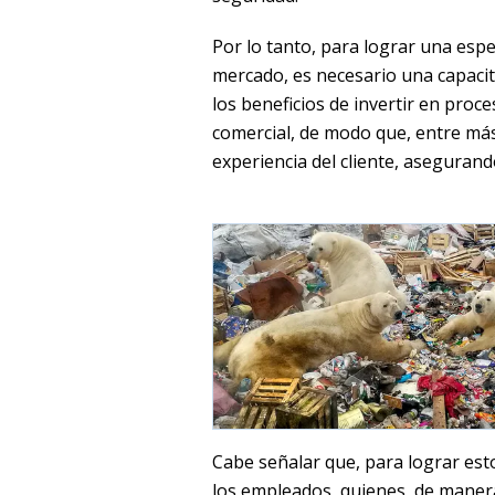
Por lo tanto, para lograr una esp
mercado, es necesario una capacit
los beneficios de invertir en pro
comercial, de modo que, entre má
experiencia del cliente, aseguran
Cabe señalar que, para lograr esto
los empleados, quienes, de mane