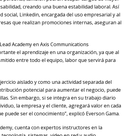
abilidad, creando una buena estabilidad laboral. Así
red social, Linkedin, encargada del uso empresarial y al
resas que realizan promociones internas, aseguran al
 Lead Academy en Axis Communications
rtante el aprendizaje en una organización, ya que al
smitido entre todo el equipo, labor que servirá para
ejercicio aislado y como una actividad separada del
ontribución potencial para aumentar el negocio, puede
llas. Sin embargo, si se integra en su trabajo diario
ividuo, la empresa y el cliente, agregará valor en cada
e puede ser el conocimiento”, explicó Everson Gama.
demy, cuenta con expertos instructores en la
tecnología, sistemas, video en red y audio,