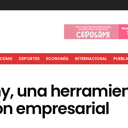
CDMX
DEPORTES
ECONOMÍA
INTERNACIONAL
PUEBL
y, una herramien
n empresarial