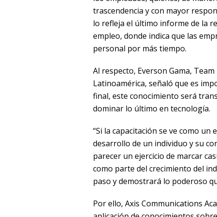
trascendencia y con mayor respons
lo refleja el último informe de la 
empleo, donde indica que las emp
personal por más tiempo.
Al respecto, Everson Gama, Team
Latinoamérica, señaló que es impo
final, este conocimiento será tran
dominar lo último en tecnología.
“Si la capacitación se ve como un 
desarrollo de un individuo y su c
parecer un ejercicio de marcar casi
como parte del crecimiento del ind
paso y demostrará lo poderoso qu
Por ello, Axis Communications Aca
aplicación de conocimientos sobre 