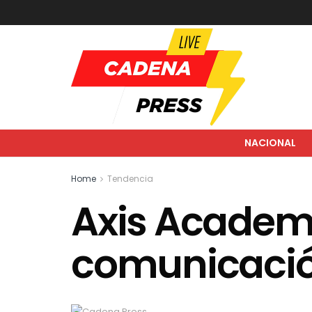
NACIONAL
Home
Tendencia
Axis Academ
comunicació