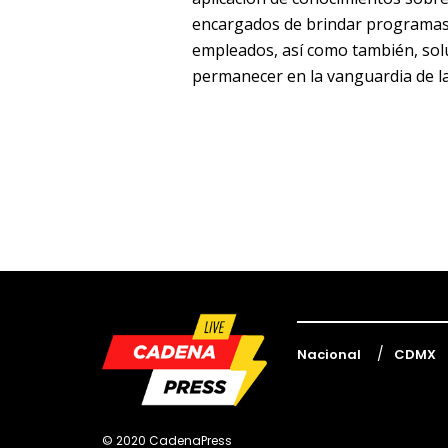
encargados de brindar programas 
empleados, así como también, soluc
permanecer en la vanguardia de la
Nacional
CDMX
© 2020 CadenaPress