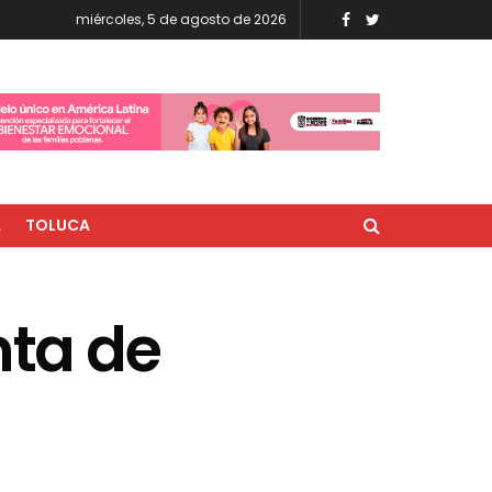
miércoles, 5 de agosto de 2026
A
TOLUCA
ta de