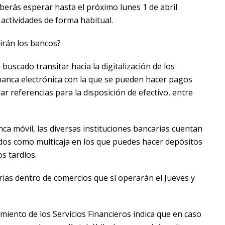
deberás esperar hasta el próximo lunes 1 de abril
actividades de forma habitual.
irán los bancos?
uscado transitar hacia la digitalización de los
 banca electrónica con la que se pueden hacer pagos
ar referencias para la disposición de efectivo, entre
ca móvil, las diversas instituciones bancarias cuentan
idos como multicaja en los que puedes hacer depósitos
os tardíos.
ias dentro de comercios que sí operarán el Jueves y
iento de los Servicios Financieros indica que en caso