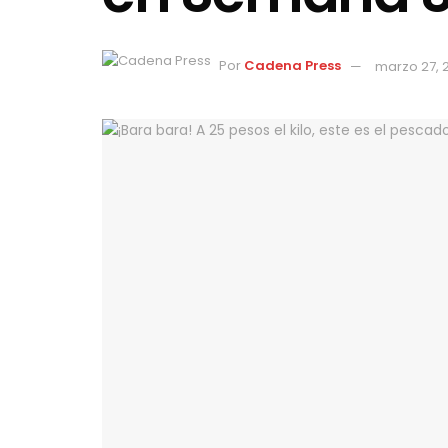
Por
Cadena Press
marzo 27, 