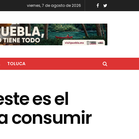
viernes, 7 de agosto de 2026
A
TOLUCA
este es el
a consumir