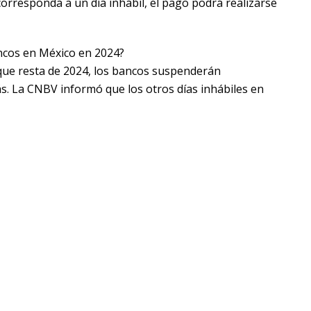
corresponda a un día inhábil, el pago podrá realizarse
ancos en México en 2024?
que resta de 2024, los bancos suspenderán
s. La CNBV informó que los otros días inhábiles en