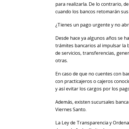
para realizarla. De lo contrario, 
cuando los bancos retomarán sus 
¿Tienes un pago urgente y no abr
Desde hace ya algunos años se ha b
trámites bancarios al impulsar la
de servicios, transferencias, gener
otras.
En caso de que no cuentes con ban
con practicajeros o cajeros conoc
y así evitar los cargos por los pag
Además, existen sucursales bancar
Viernes Santo.
La Ley de Transparencia y Ordenam