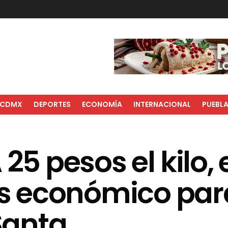
CDMX
DEPORTES
ECONOMÍA
INTERNACIONAL
PUEBL
25 pesos el kilo, 
 económico par
Santa