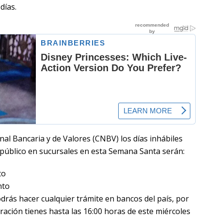
días.
al Bancaria y de Valores (CNBV) los días inhábiles
 público en sucursales en esta Semana Santa serán:
to
nto
odrás hacer cualquier trámite en bancos del país, por
ración tienes hasta las 16:00 horas de este miércoles