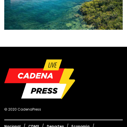
© 2020 CadenaPress
Nacional
CDMX
Deportes
Economía