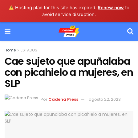
Hosting plan for this site has expired.
Renew now
to
avoid service disruption.
Home
ESTADOS
Cae sujeto que apuñalaba
con picahielo a mujeres, en
SLP
Por
Cadena Press
agosto 22, 2023