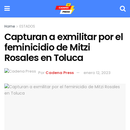
Home
ESTADOS
Capturan a exmilitar por el
feminicidio de Mitzi
Rosales en Toluca
Por
Cadena Press
enero 12, 2023