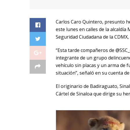
Carlos Caro Quintero, presunto h
este lunes en calles de la alcaldía 
Seguridad Ciudadana de la CDMX,
“Esta tarde compañeros de @SSC_
integrante de un grupo delincuenci
vehículo sin placas y un arma de f
situación”, señaló en su cuenta de
El originario de Badiraguato, Sina
Cártel de Sinaloa que dirige su h