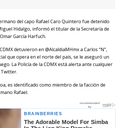
ermano del capo Rafael Caro Quintero fue detenido
Miguel Hidalgo, informó el titular de la Secretaría de
 Omar García Harfuch.
CDMX detuvieron en @AlcaldiaMHmx a Carlos “N”,
al que opera en el norte del país, se le aseguró un
uego. La Policía de la CDMX está alerta ante cualquier
 Twitter.
loa, es identificado como miembro de la facción de
ermano Rafael.