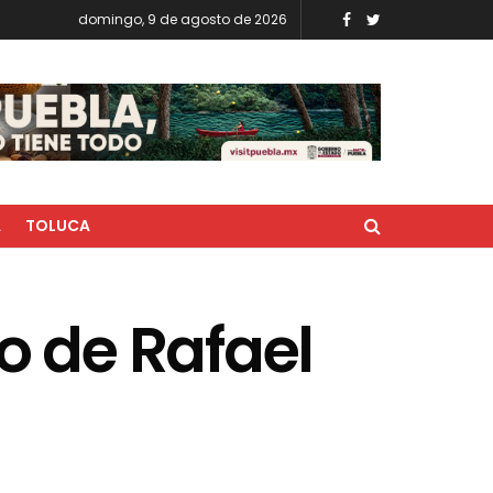
domingo, 9 de agosto de 2026
A
TOLUCA
 de Rafael