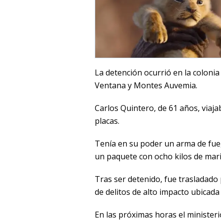
La detención ocurrió en la colonia
Ventana y Montes Auvemia.
Carlos Quintero, de 61 años, viaj
placas.
Tenía en su poder un arma de fueg
un paquete con ocho kilos de mari
Tras ser detenido, fue trasladado po
de delitos de alto impacto ubicada
En las próximas horas el ministeri