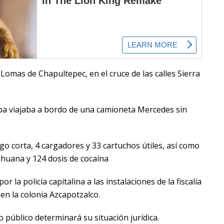
 Lomas de Chapultepec, en el cruce de las calles Sierra
aba viajaba a bordo de una camioneta Mercedes sin
o corta, 4 cargadores y 33 cartuchos útiles, así como
huana y 124 dosis de cocaína
r la policía capitalina a las instalaciones de la fiscalía
 en la colonia Azcapotzalco.
o público determinará su situación jurídica.