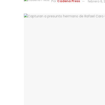
Por
Cadena Press
febrero 6, 