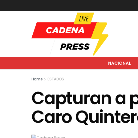
NACIONAL
Home
ESTADOS
Capturan a 
Caro Quinte