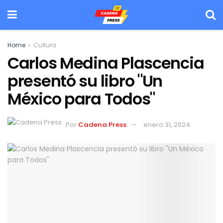
Home
Cultura
Carlos Medina Plascencia
presentó su libro "Un
México para Todos"
Por
Cadena Press
enero 31, 2024