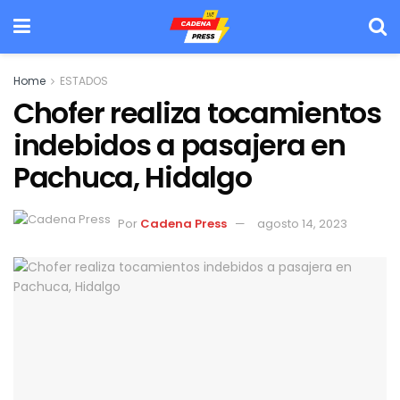
Home
ESTADOS
Chofer realiza tocamientos
indebidos a pasajera en
Pachuca, Hidalgo
Por
Cadena Press
agosto 14, 2023