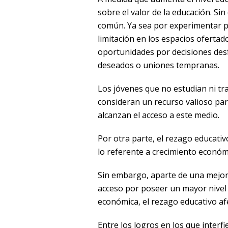
sobre el valor de la educación. Si
común. Ya sea por experimentar pr
limitación en los espacios ofertado
oportunidades por decisiones des
deseados o uniones tempranas.
Los jóvenes que no estudian ni tra
consideran un recurso valioso para
alcanzan el acceso a este medio.
Por otra parte, el rezago educati
lo referente a crecimiento económ
Sin embargo, aparte de una mejor 
acceso por poseer un mayor nivel 
económica, el rezago educativo afe
Entre los logros en los que interfi