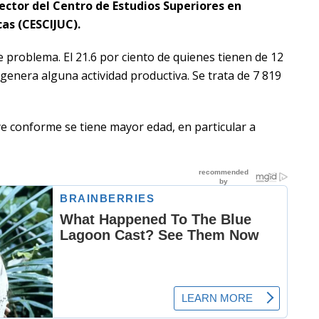
ector del Centro de Estudios Superiores en
cas (CESCIJUC).
 problema. El 21.6 por ciento de quienes tienen de 12
i genera alguna actividad productiva. Se trata de 7 819
ye conforme se tiene mayor edad, en particular a