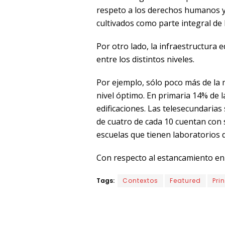
respeto a los derechos humanos y 
cultivados como parte integral de 
Por otro lado, la infraestructura
entre los distintos niveles.
Por ejemplo, sólo poco más de la 
nivel óptimo. En primaria 14% de 
edificaciones. Las telesecundaria
de cuatro de cada 10 cuentan con 
escuelas que tienen laboratorios d
Con respecto al estancamiento en e
Tags:
Contextos
Featured
Pri