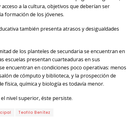
acceso a la cultura, objetivos que deberían ser
la formación de los jóvenes.
 educativa también presenta atrasos y desigualdades
mitad de los planteles de secundaria se encuentran en
las escuelas presentan cuarteaduras en sus
s se encuentran en condiciones poco operativas: menos
salón de cómputo y biblioteca, y la prospección de
e física, química y biología es todavía menor.
l nivel superior, éste persiste.
ncipal
Teofilo Benítez