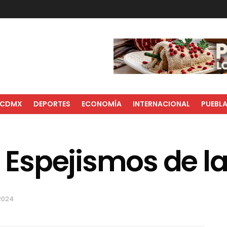
CDMX
DEPORTES
ECONOMÍA
INTERNACIONAL
PUEBL
Espejismos de l
 2024