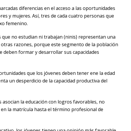
arcadas diferencias en el acceso a las oportunidades
res y mujeres. Así, tres de cada cuatro personas que
exo femenino.
 que no estudian ni trabajan (ninis) representan una
e otras razones, porque este segmento de la población
que deben formar y desarrollar sus capacidades
ortunidades que los jóvenes deben tener ene la edad
nta un desperdicio de la capacidad productiva del
s asocian la educación con logros favorables, no
en la matrícula hasta el término profesional de
cativo, los jóvenes tienen una opinión más favorable