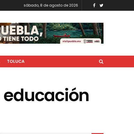
sábado, 8 de agosto de 2026
A
TOLUCA
a educación