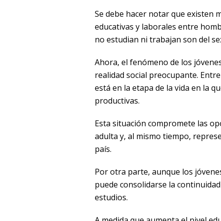
Se debe hacer notar que existen m
educativas y laborales entre homb
no estudian ni trabajan son del s
Ahora, el fenómeno de los jóvenes
realidad social preocupante. Entr
está en la etapa de la vida en la 
productivas.
Esta situación compromete las op
adulta y, al mismo tiempo, represe
país.
Por otra parte, aunque los jóvene
puede consolidarse la continuidad 
estudios.
A medida que aumenta el nivel edu