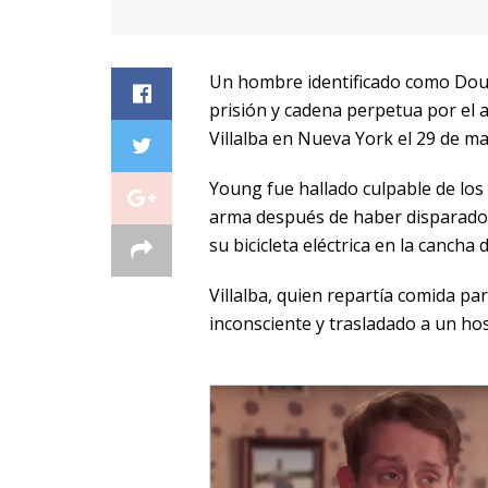
Un hombre identificado como Dou
prisión y cadena perpetua por el 
Villalba en Nueva York el 29 de m
Young fue hallado culpable de los 
arma después de haber disparado e
su bicicleta eléctrica en la cancha
Villalba, quien repartía comida pa
inconsciente y trasladado a un hos