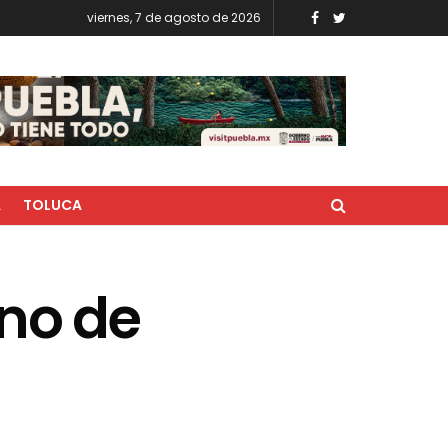
viernes, 7 de agosto de 2026
A
TOLUCA
ino de