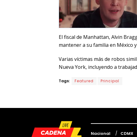
El fiscal de Manhattan, Alvin Bra
mantener a su familia en México 
Varias víctimas más de robos simi
Nueva York, incluyendo a trabajad
Tags:
Featured
Principal
Nacional
CDMX