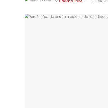
Por
Cadena Press
abril 30, 2