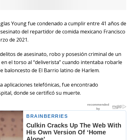
glas Young fue condenado a cumplir entre 41 años de
asesinato del repartidor de comida mexicano Francisco
arzo de 2021.
delitos de asesinato, robo y posesión criminal de un
n el torso al “deliverista” cuando intentaba robarle
 de baloncesto de El Barrio latino de Harlem.
ra aplicaciones telefónicas, fue encontrado
pital, donde se certificó su muerte.