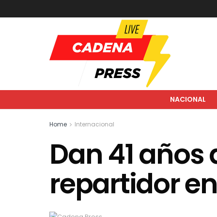
NACIONAL
Home
Internacional
Dan 41 años 
repartidor e