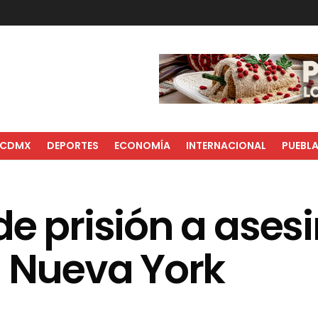
CDMX
DEPORTES
ECONOMÍA
INTERNACIONAL
PUEBL
de prisión a ases
n Nueva York