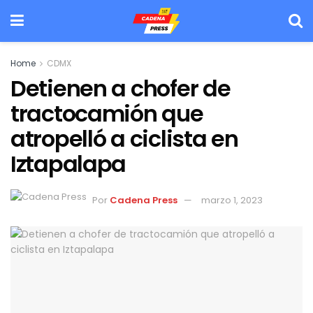
Home
CDMX
Detienen a chofer de
tractocamión que
atropelló a ciclista en
Iztapalapa
Por
Cadena Press
marzo 1, 2023