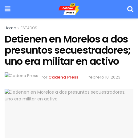
Home
ESTADOS
Detienen en Morelos a dos
presuntos secuestradores;
uno era militar en activo
Por
Cadena Press
febrero 10, 2023