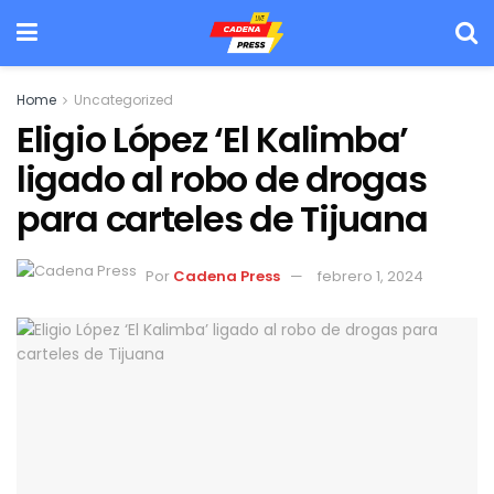
Home
Uncategorized
Eligio López ‘El Kalimba’
ligado al robo de drogas
para carteles de Tijuana
Por
Cadena Press
febrero 1, 2024