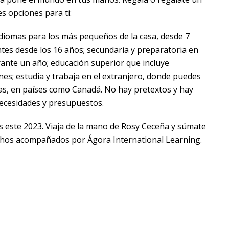
es opciones para ti:
iomas para los más pequeños de la casa, desde 7
tes desde los 16 años; secundaria y preparatoria en
rante un año; educación superior que incluye
nes; estudia y trabaja en el extranjero, donde puedes
as, en países como Canadá. No hay pretextos y hay
ecesidades y presupuestos.
s este 2023. Viaja de la mano de Rosy Ceceña y súmate
fechos acompañados por Ágora International Learning.