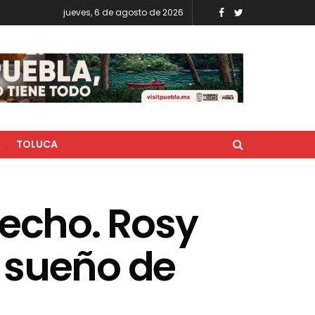
jueves, 6 de agosto de 2026
A
TOLUCA
recho. Rosy
 sueño de