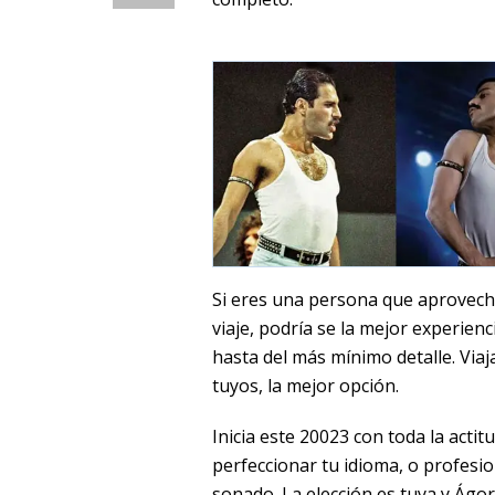
Si eres una persona que aprovecha
viaje, podría se la mejor experien
hasta del más mínimo detalle. Viaj
tuyos, la mejor opción.
Inicia este 20023 con toda la acti
perfeccionar tu idioma, o profesi
sonado. La elección es tuya y Ágo