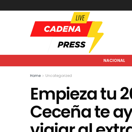
NACIONAL
Home
Uncategorized
Empieza tu 2
Ceceña te ay
viajar al extr