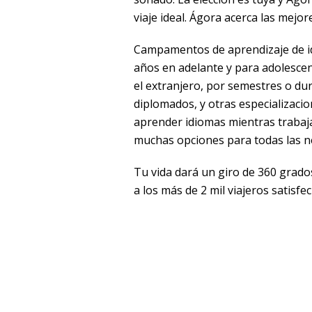
viaje ideal. Ágora acerca las mejor
Campamentos de aprendizaje de id
años en adelante y para adolescen
el extranjero, por semestres o du
diplomados, y otras especializacio
aprender idiomas mientras trabaj
muchas opciones para todas las n
Tu vida dará un giro de 360 grado
a los más de 2 mil viajeros satis