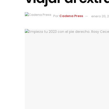
Por
Cadena Press
enero 20, 