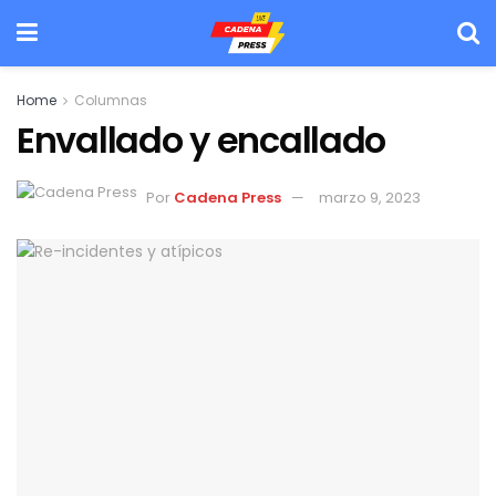
Home
Columnas
Envallado y encallado
Por
Cadena Press
marzo 9, 2023