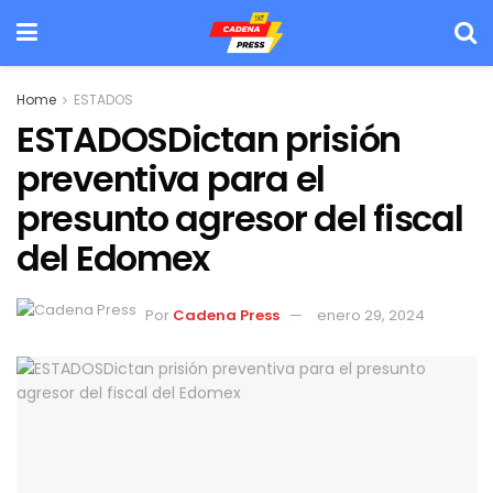
Home
ESTADOS
ESTADOSDictan prisión
preventiva para el
presunto agresor del fiscal
del Edomex
Por
Cadena Press
enero 29, 2024