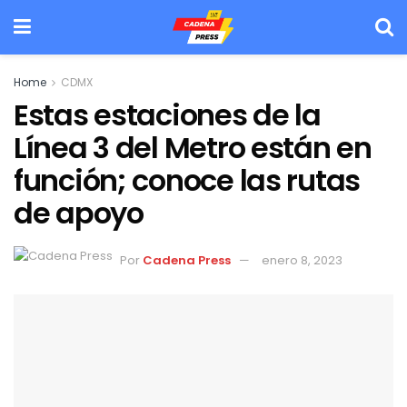
Home
CDMX
Estas estaciones de la
Línea 3 del Metro están en
función; conoce las rutas
de apoyo
Por
Cadena Press
enero 8, 2023