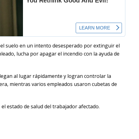
 el suelo en un intento desesperado por extinguir el
pleado, lucha por apagar el incendio con la ayuda de
egan al lugar rápidamente y logran controlar la
uera, mientras varios empleados usaron cubetas de
l estado de salud del trabajador afectado.