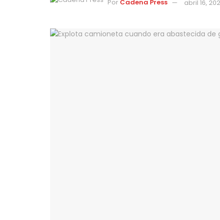
Por
Cadena Press
abril 16, 20