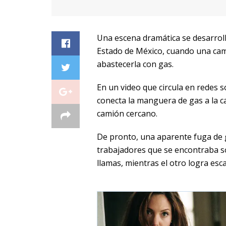
Una escena dramática se desarrolló
Estado de México, cuando una cam
abastecerla con gas.
En un video que circula en redes 
conecta la manguera de gas a la c
camión cercano.
De pronto, una aparente fuga de 
trabajadores que se encontraba so
llamas, mientras el otro logra esc