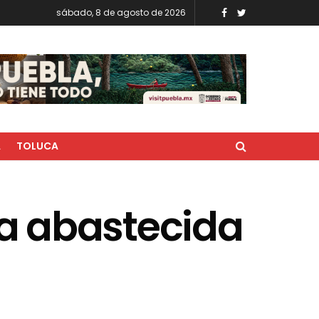
sábado, 8 de agosto de 2026
A
TOLUCA
a abastecida