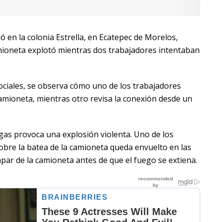
 en la colonia Estrella, en Ecatepec de Morelos,
ioneta explotó mientras dos trabajadores intentaban
sociales, se observa cómo uno de los trabajadores
amioneta, mientras otro revisa la conexión desde un
gas provoca una explosión violenta. Uno de los
bre la batea de la camioneta queda envuelto en las
apar de la camioneta antes de que el fuego se extiena.