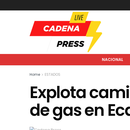
NACIONAL
Home
ESTADOS
Explota cam
de gas en Ec