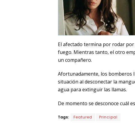
El afectado termina por rodar por
fuego. Mientras tanto, el otro em
un compañero.
Afortunadamente, los bomberos ll
situación al desconectar la mang
agua para extinguir las llamas.
De momento se desconoce cuál es e
Tags:
Featured
Principal