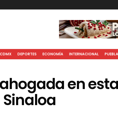
CDMX
DEPORTES
ECONOMÍA
INTERNACIONAL
PUEBL
é ahogada en est
 Sinaloa