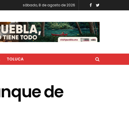
sábado, 8 de agosto de 2026
A
TOLUCA
anque de