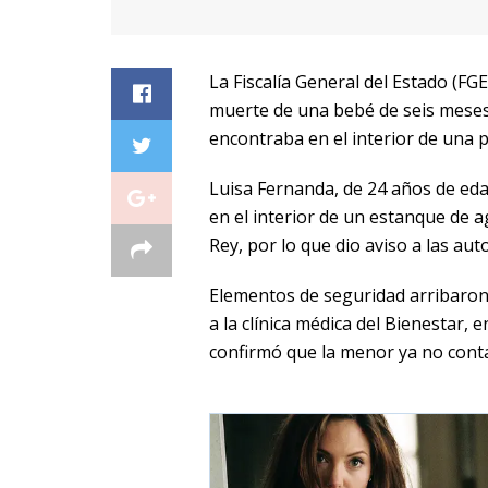
La Fiscalía General del Estado (FG
muerte de una bebé de seis meses 
encontraba en el interior de una 
Luisa Fernanda, de 24 años de eda
en el interior de un estanque de 
Rey, por lo que dio aviso a las aut
Elementos de seguridad arribaron 
a la clínica médica del Bienestar, 
confirmó que la menor ya no conta