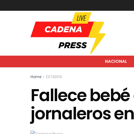
NACIONAL
Home
ESTADOS
Fallece beb
jornaleros en