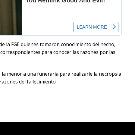
l de la FGE quienes tomaron conocimiento del hecho,
as correspondientes para conocer las razones por las
 la menor a una funeraria para realizarle la necropsia
azones del fallecimiento.