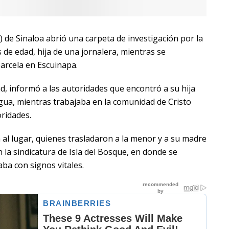
E) de Sinaloa abrió una carpeta de investigación por la
de edad, hija de una jornalera, mientras se
parcela en Escuinapa.
d, informó a las autoridades que encontró a su hija
agua, mientras trabajaba en la comunidad de Cristo
oridades.
al lugar, quienes trasladaron a la menor y a su madre
en la sindicatura de Isla del Bosque, en donde se
ba con signos vitales.