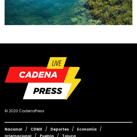
© 2020 CadenaPress
Nacional
CDMX
Deportes
Economía
Internacional
Puebla
Toluca