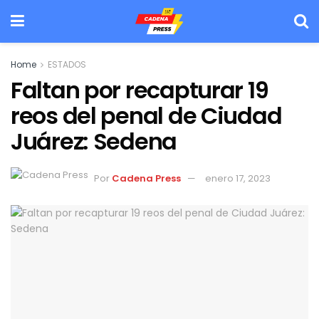
Home
ESTADOS
Faltan por recapturar 19
reos del penal de Ciudad
Juárez: Sedena
Por
Cadena Press
enero 17, 2023