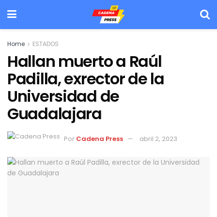
Home
ESTADOS
Hallan muerto a Raúl
Padilla, exrector de la
Universidad de
Guadalajara
Por
Cadena Press
abril 2, 2023