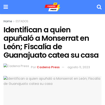
Home
ESTADOS
Identifican a quien
apuñaló a Monserrat en
León; Fiscalía de
Guanajuato catea su casa
Por
Cadena Press
agosto 11, 2023