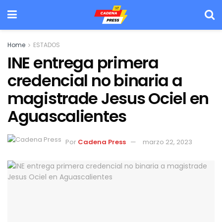
Home
ESTADOS
INE entrega primera
credencial no binaria a
magistrade Jesus Ociel en
Aguascalientes
Por
Cadena Press
marzo 22, 2023