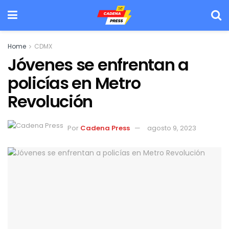
Home
CDMX
Jóvenes se enfrentan a
policías en Metro
Revolución
Por
Cadena Press
agosto 9, 2023