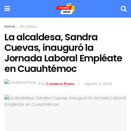
Home
Alcaldías
La alcaldesa, Sandra
Cuevas, inauguró la
Jornada Laboral Empléate
en Cuauhtémoc
Por
Cadena Press
agosto 11, 2023