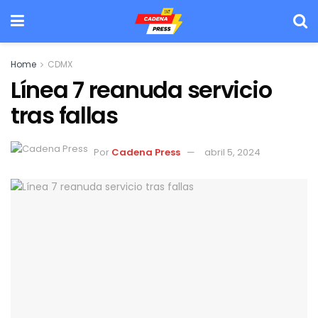
Home
CDMX
Línea 7 reanuda servicio
tras fallas
Por
Cadena Press
abril 5, 2024