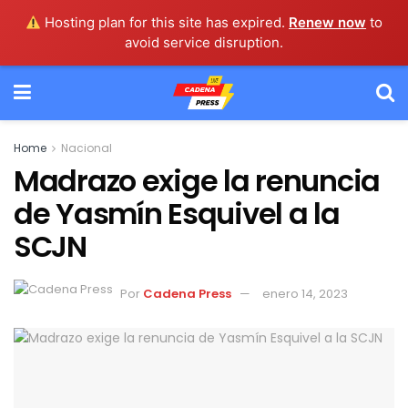
Hosting plan for this site has expired.
Renew now
to
avoid service disruption.
Home
Nacional
Madrazo exige la renuncia
de Yasmín Esquivel a la
SCJN
Por
Cadena Press
enero 14, 2023