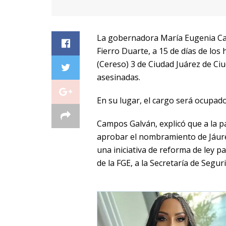
La gobernadora María Eugenia Camp
Fierro Duarte, a 15 de días de los
(Cereso) 3 de Ciudad Juárez de Ci
asesinadas.
En su lugar, el cargo será ocupad
Campos Galván, explicó que a la pa
aprobar el nombramiento de Jáure
una iniciativa de reforma de ley p
de la FGE, a la Secretaría de Segur