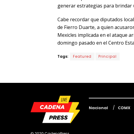
generar estrategias para brindar 
Cabe recordar que diputados local
de Fierro Duarte, a quien acusaron
Mexicles implicada en el ataque a
domingo pasado en el Centro Estat
Tags:
Featured
Principal
Nacional
CDMX
© 2020 CadenaPress