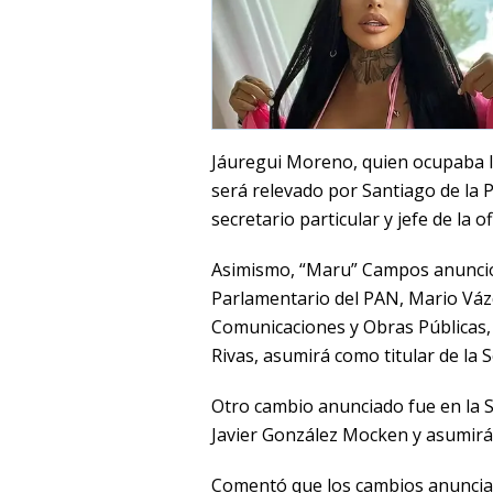
Jáuregui Moreno, quien ocupaba la
será relevado por Santiago de la 
secretario particular y jefe de la 
Asimismo, “Maru” Campos anunció
Parlamentario del PAN, Mario Vázq
Comunicaciones y Obras Públicas,
Rivas, asumirá como titular de la
Otro cambio anunciado fue en la S
Javier González Mocken y asumirá
Comentó que los cambios anunciad