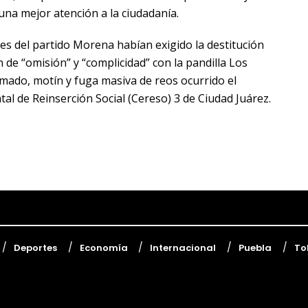
una mejor atención a la ciudadanía.
es del partido Morena habían exigido la destitución
 de “omisión” y “complicidad” con la pandilla Los
rmado, motín y fuga masiva de reos ocurrido el
al de Reinserción Social (Cereso) 3 de Ciudad Juárez.
Deportes
Economía
Internacional
Puebla
To