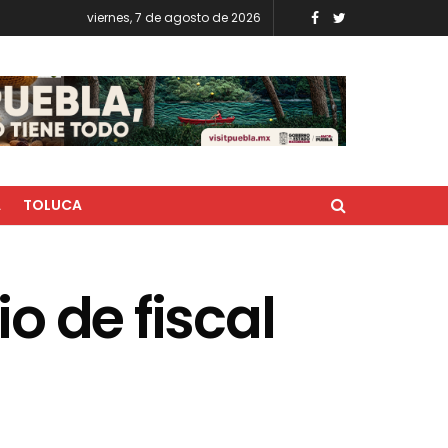
viernes, 7 de agosto de 2026
A
TOLUCA
 de fiscal