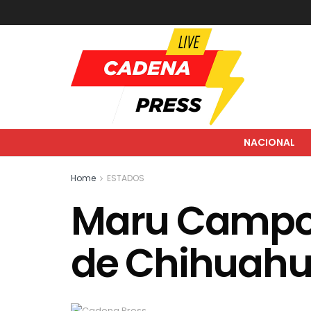
NACIONAL
Home
ESTADOS
Maru Campos
de Chihuah