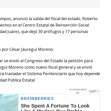
os, anunció la salida del fiscal del estado, Roberto
 hechos en el Centro Estatal de Reinserción Social
udad Juárez, que dejó 30 prófugos y 17 personas
o por César Jáuregui Moreno.
r se envió al Congreso del Estado la petición para
gui Moreno como nuevo fiscal general y se envió
ara trasladar el Sistema Penitenciario que hoy depende
idad Pública Estatal.