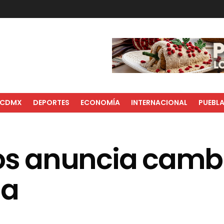
CDMX
DEPORTES
ECONOMÍA
INTERNACIONAL
PUEBL
 anuncia cambio
ua