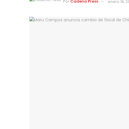
Por
Cadena Press
enero 16, 