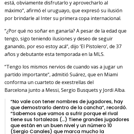
está, obviamente disfrutarlo y aprovecharlo al
máximo“, afirmó el uruguayo, que expresó su ilusión
por brindarle al Inter su primera copa internacional.
“¿Por qué no soñar en ganarla? A pesar de la edad que
tengo, sigo teniendo ilusiones y deseo de seguir
ganando, por eso estoy acá“, dijo ‘El Pistolero‘, de 37
años y debutante esta temporada en la MLS.
“Tengo los mismos nervios de cuando vas a jugar un
partido importante“, admitió Suárez, que en Miami
conforma un cuarteto de exestrellas del
Barcelona junto a Messi, Sergio Busquets y Jordi Alba.
“No vale con tener nombres de jugadores, hay
que demostrarlo dentro de la cancha”, recordó.
“Sabemos que vamos a sufrir porque el rival
tiene sus fortalezas (…) Tiene grandes jugadores
que están en un buen nivel y un número 10
(Sergio Canales) que marca mucho la