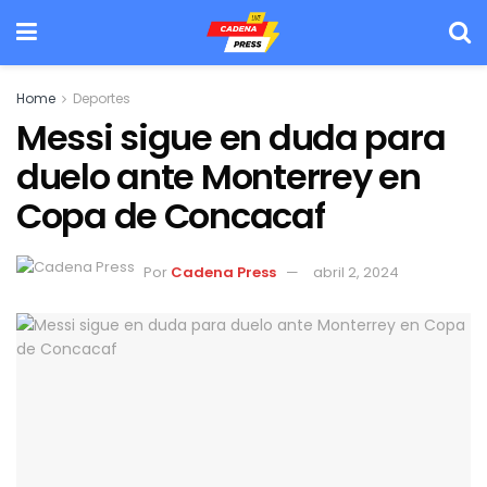
Home
Deportes
Messi sigue en duda para
duelo ante Monterrey en
Copa de Concacaf
Por
Cadena Press
abril 2, 2024