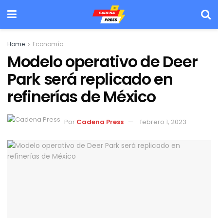
Home
Economía
Modelo operativo de Deer
Park será replicado en
refinerías de México
Por
Cadena Press
febrero 1, 2023