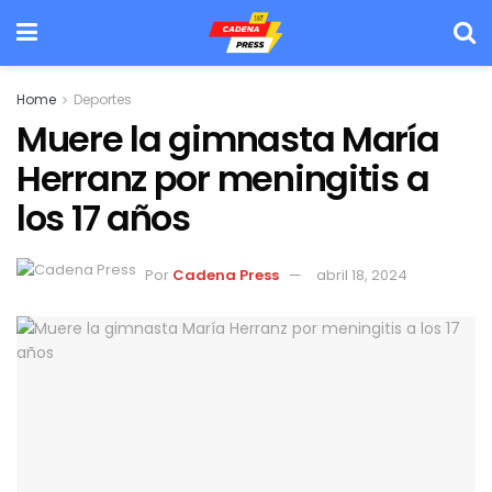
Home
Deportes
Muere la gimnasta María
Herranz por meningitis a
los 17 años
Por
Cadena Press
abril 18, 2024