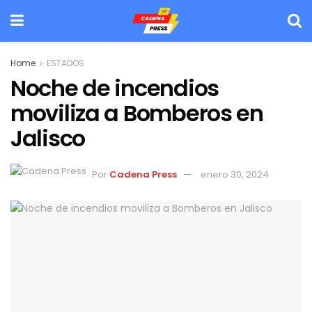
Home
ESTADOS
Noche de incendios
moviliza a Bomberos en
Jalisco
Por
Cadena Press
enero 30, 2024