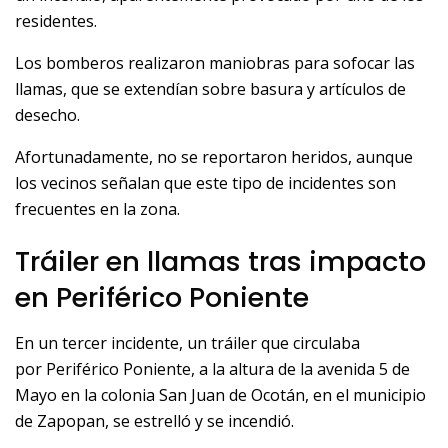
residentes.
Los bomberos realizaron maniobras para sofocar las
llamas, que se extendían sobre basura y artículos de
desecho.
Afortunadamente, no se reportaron heridos, aunque
los vecinos señalan que este tipo de incidentes son
frecuentes en la zona.
Tráiler en llamas tras impacto
en Periférico Poniente
En un tercer incidente, un tráiler que circulaba
por Periférico Poniente, a la altura de la avenida 5 de
Mayo en la colonia San Juan de Ocotán, en el municipio
de Zapopan, se estrelló y se incendió.