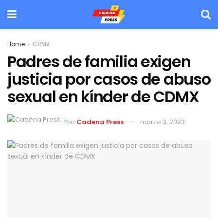
Home
CDMX
Padres de familia exigen
justicia por casos de abuso
sexual en kínder de CDMX
Por
Cadena Press
marzo 3, 2023