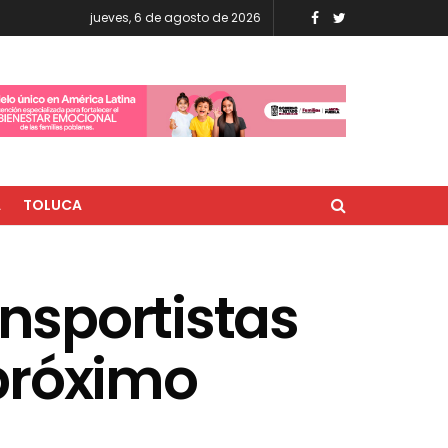
jueves, 6 de agosto de 2026
A
TOLUCA
ansportistas
próximo