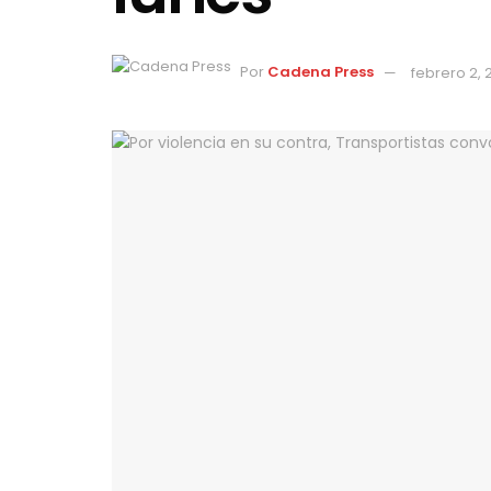
Por
Cadena Press
febrero 2,