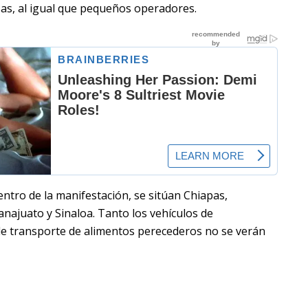
s, al igual que pequeños operadores.
ntro de la manifestación, se sitúan Chiapas,
anajuato y Sinaloa. Tanto los vehículos de
de transporte de alimentos perecederos no se verán