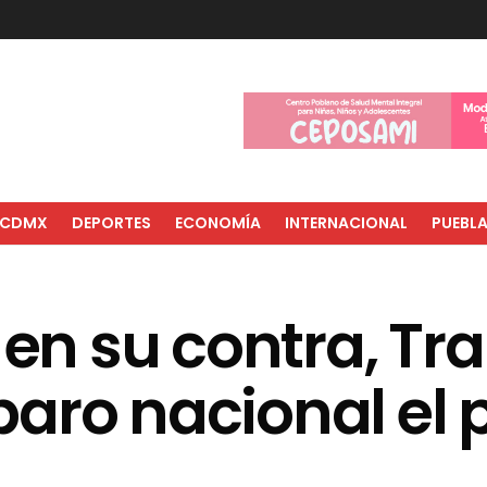
CDMX
DEPORTES
ECONOMÍA
INTERNACIONAL
PUEBL
 en su contra, Tr
aro nacional el 