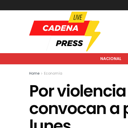
NACIONAL
Home
Economía
Por violencia
convocan a p
lunes