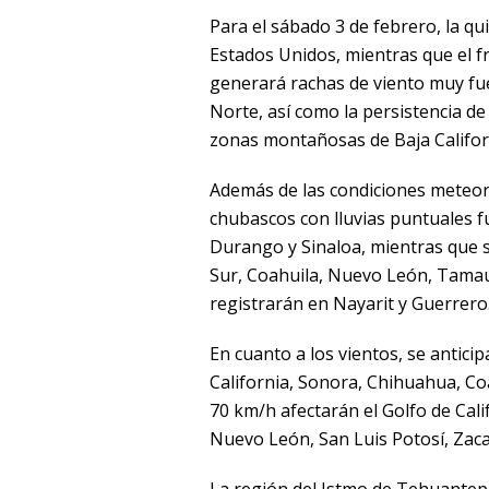
Para el sábado 3 de febrero, la qui
Estados Unidos, mientras que el fr
generará rachas de viento muy fue
Norte, así como la persistencia de
zonas montañosas de Baja Califor
Además de las condiciones meteor
chubascos con lluvias puntuales f
Durango y Sinaloa, mientras que s
Sur, Coahuila, Nuevo León, Tamaul
registrarán en Nayarit y Guerrero
En cuanto a los vientos, se antici
California, Sonora, Chihuahua, Co
70 km/h afectarán el Golfo de Cali
Nuevo León, San Luis Potosí, Zaca
La región del Istmo de Tehuantepe