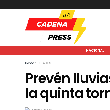
NACIONAL
Home
ESTADOS
Prevén lluvi
la quinta tor