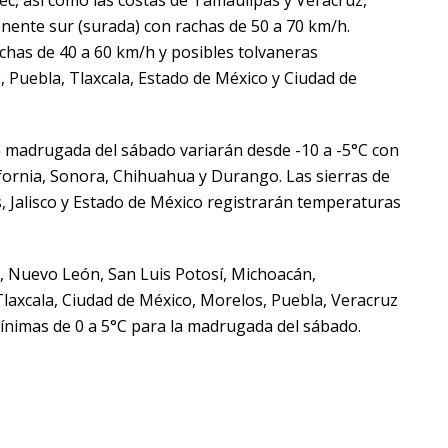
ente sur (surada) con rachas de 50 a 70 km/h.
has de 40 a 60 km/h y posibles tolvaneras
 Puebla, Tlaxcala, Estado de México y Ciudad de
 madrugada del sábado variarán desde -10 a -5°C con
ifornia, Sonora, Chihuahua y Durango. Las sierras de
s, Jalisco y Estado de México registrarán temperaturas
a, Nuevo León, San Luis Potosí, Michoacán,
laxcala, Ciudad de México, Morelos, Puebla, Veracruz
nimas de 0 a 5°C para la madrugada del sábado.