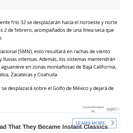
rente frío 32 se desplazarán hacia el noroeste y norte
nes 2 de febrero, acompañados de una línea seca que
s.
acional (SMN), esto resultará en rachas de viento
y lluvias intensas. Además, los sistemas mantendrán
 o aguanieve en zonas montañosas de Baja California,
loa, Zacatecas y Coahuila.
 se desplazará sobre el Golfo de México y dejará de