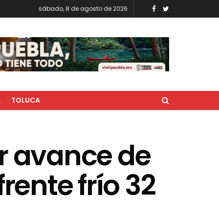
sábado, 8 de agosto de 2026
A
TOLUCA
or avance de
rente frío 32