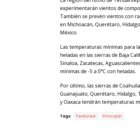
experimentarán vientos de compon
También se prevén vientos con rac
en Michoacán, Querétaro, Hidalgo,
México.
Las temperaturas mínimas para la
heladas en las sierras de Baja Cal
Sinaloa, Zacatecas, Aguascaliente
mínimas de -5 a 0°C con heladas.
Por último, las sierras de Coahuil
Guanajuato, Querétaro, Hidalgo, T
y Oaxaca tendrán temperaturas mí
Tags:
Featured
Principal