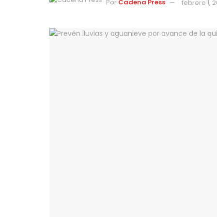
Por
Cadena Press
febrero 1, 