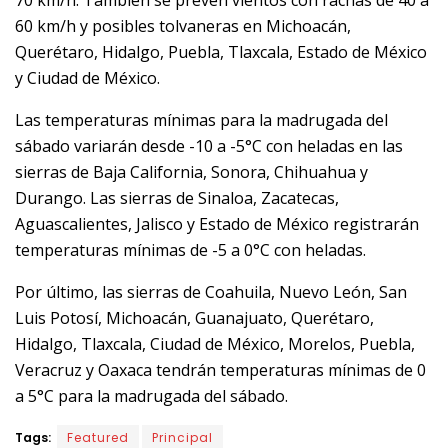
70 km/h. También se prevén vientos con rachas de 40 a
60 km/h y posibles tolvaneras en Michoacán,
Querétaro, Hidalgo, Puebla, Tlaxcala, Estado de México
y Ciudad de México.
Las temperaturas mínimas para la madrugada del
sábado variarán desde -10 a -5°C con heladas en las
sierras de Baja California, Sonora, Chihuahua y
Durango. Las sierras de Sinaloa, Zacatecas,
Aguascalientes, Jalisco y Estado de México registrarán
temperaturas mínimas de -5 a 0°C con heladas.
Por último, las sierras de Coahuila, Nuevo León, San
Luis Potosí, Michoacán, Guanajuato, Querétaro,
Hidalgo, Tlaxcala, Ciudad de México, Morelos, Puebla,
Veracruz y Oaxaca tendrán temperaturas mínimas de 0
a 5°C para la madrugada del sábado.
Tags:
Featured
Principal