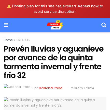
Hosting plan for this site has expired.
Renew now
to
avoid service disruption.
Home
ESTADOS
Prevén lluvias y aguanieve
por avance de la quinta
tormenta invernal y frente
frío 32
Por
Cadena Press
febrero 1, 2024