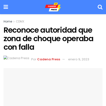
Home
CDMX
Reconoce autoridad que
zona de choque operaba
con falla
Por
Cadena Press
enero 9, 2023