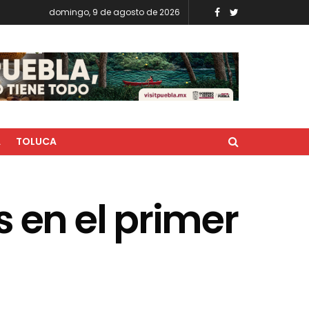
domingo, 9 de agosto de 2026
A
TOLUCA
s en el primer