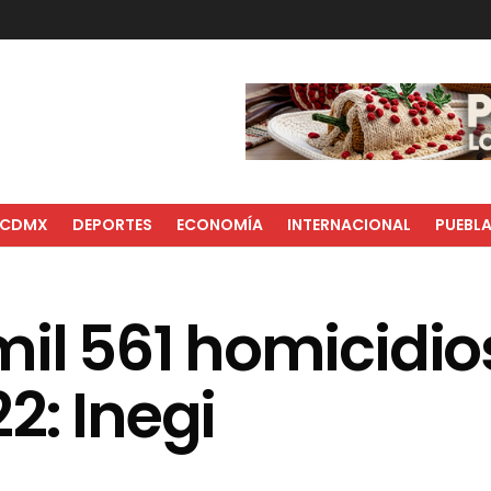
CDMX
DEPORTES
ECONOMÍA
INTERNACIONAL
PUEBL
il 561 homicidio
2: Inegi