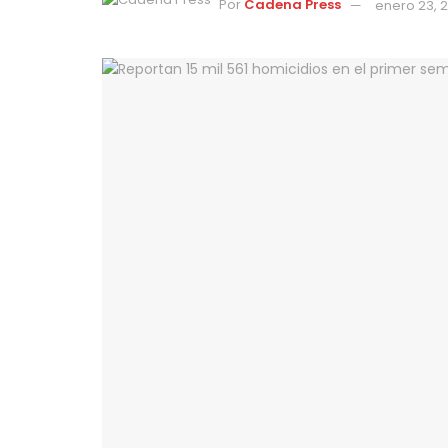
Por
Cadena Press
enero 23, 