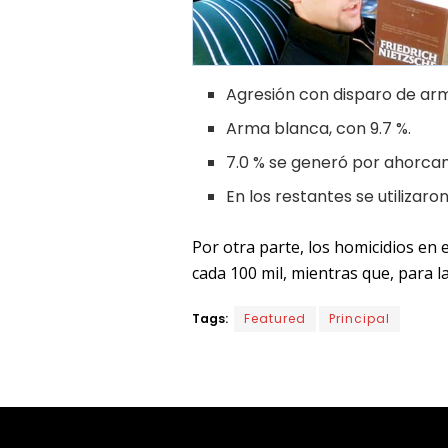
Agresión con disparo de arm
Arma blanca, con 9.7 %.
7.0 % se generó por ahorca
En los restantes se utilizaro
Por otra parte, los homicidios en
cada 100 mil, mientras que, para la
Tags:
Featured
Principal