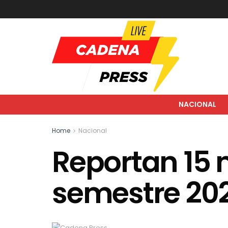
NACIONAL
Home
Nacional
Reportan 15 m
semestre 202