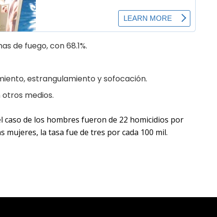
as de fuego, con 68.1%.
miento, estrangulamiento y sofocación.
n otros medios.
 el caso de los hombres fueron de 22 homicidios por
s mujeres, la tasa fue de tres por cada 100 mil.