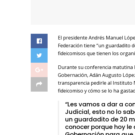
El presidente Andrés Manuel López
Federación tiene “un guardadito de
fideicomisos que tienen los orga
Durante su conferencia matutina 
Gobernación, Adán Augusto López H
transparencia pedirle al Instituto
fideicomiso y cómo se lo ha gastad
“Les vamos a dar a con
Judicial, esto no lo sab
un guardadito de 20 mi
conocer porque hoy le d
Gobernación para que so