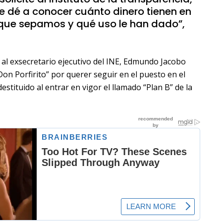
ue dé a conocer cuánto dinero tienen en
 que sepamos y qué uso le han dado”,
 al exsecretario ejecutivo del INE, Edmundo Jacobo
n Porfirito” por querer seguir en el puesto en el
estituido al entrar en vigor el llamado “Plan B” de la