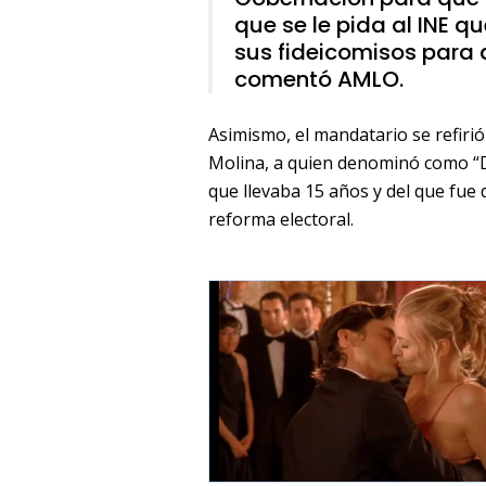
que se le pida al INE q
sus fideicomisos para
comentó AMLO.
Asimismo, el mandatario se refirió
Molina, a quien denominó como “Do
que llevaba 15 años y del que fue d
reforma electoral.