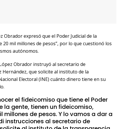
 Obrador expresó que el Poder Judicial de la
 20 mil millones de pesos”, por lo que cuestionó los
nismos autónomos.
López Obrador instruyó al secretario de
ernández, que solicite al instituto de la
 Nacional Electoral (INE) cuánto dinero tiene en su
o.
ocer el fideicomiso que tiene el Poder
e la gente, tienen un fideicomiso,
l millones de pesos. Y lo vamos a dar a
i instrucciones al secretario de
licite al instituto de la transparencia,